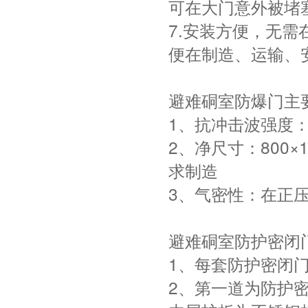
可在大门意外被堵
7.安装方便，无
便在制造、运输、
避难硐室防爆门主
1、抗冲击波强度：
2、净尺寸：800×1
求制造
3、气密性：在正压5
避难硐室防护密闭
1、每套防护密闭
2、第一道为防护