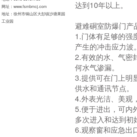
达到10年以上。
网址：www.fsmbmcj.com
地址：徐州市铜山区大彭镇沙塘果园
工业园
避难硐室防爆门产
1.门体有足够的强
产生的冲击应力波
2.有效的水、气
何水气渗漏。
3.提供可在门上
供水和通讯节点。
4.外表光洁、美
5.便于进出，可
多次进入和达到初
6.观察窗和应急