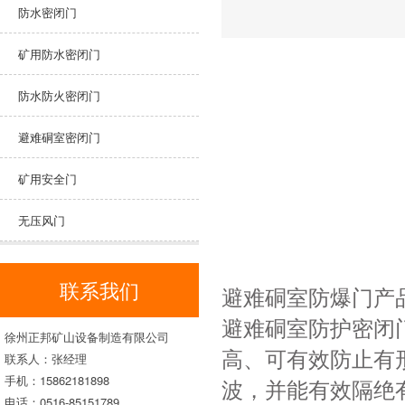
防水密闭门
矿用防水密闭门
防水防火密闭门
避难硐室密闭门
矿用安全门
无压风门
联系我们
避难硐室防爆门产
避难硐室防护密闭
徐州正邦矿山设备制造有限公司
高、可有效防止有形
联系人：张经理
手机：15862181898
波，并能有效隔绝
电话：0516-85151789